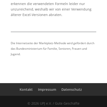
erkennen die verwendeten Formeln leider nur
unzureichend, weshalb wir von einer Verwendung
älterer Excel-Versionen abraten.
Die Internetseite der Marktplatz-Methode wird gefördert durch
das Bundesministerium für Familie, Senioren, Frauen und
Jugend.
Kontakt
Impressum
Datenschutz
© 2026 UPJ e.V. / Gute Geschäfte