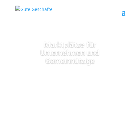
Marktplätze für
Unternehmen und
Gemeinnützige
mehr