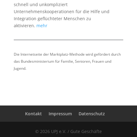
schnell und unkompliziert
Unternehmenskooperationen für die Hilfe und
Integration geflüchteter Menschen zu
aktivieren.
mehr
Die Internetseite der Marktplatz-Methode wird gefördert durch
das Bundesministerium für Familie, Senioren, Frauen und
Jugend.
Kontakt
Impressum
Datenschutz
© 2026 UPJ e.V. / Gute Geschäfte